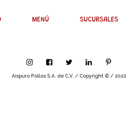
O
MENÚ
SUCURSALES
Aispuro Pollos S.A. de C.V. / Copyright © / 2022