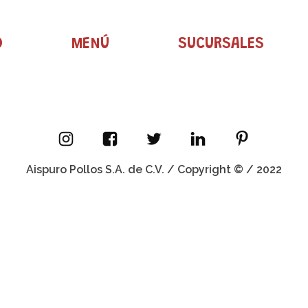
O
MENÚ
SUCURSALES
Aispuro Pollos S.A. de C.V. / Copyright © / 2022