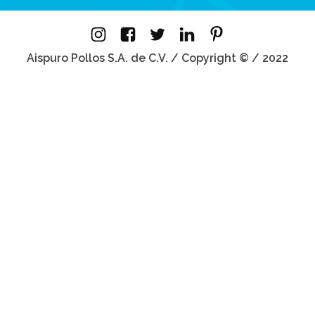
Aispuro Pollos S.A. de C.V. / Copyright © / 2022