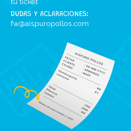
tu ticket
DUDAS Y ACLARACIONES:
fw@aispuropollos.com