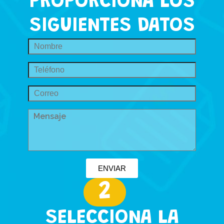
PROPORCIONA LOS
SIGUIENTES DATOS
ENVIAR
2
SELECCIONA LA